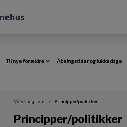
rnehus
Til nye forældre
Åbningstider og lukkedage
Vores dagtilbud
Principper/politikker
Principper/politikker