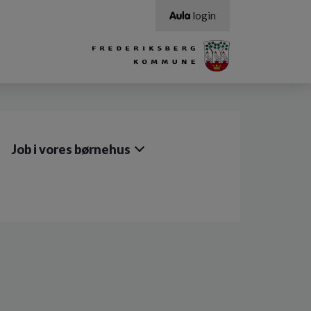
login
Job i vores børnehus