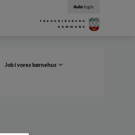
login
Job i vores børnehus