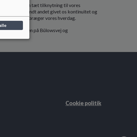
lse har haft en tæt tilknytning til vores
. Dette har blandt andet givet os kontinuitet og
raditioner, som præger vores hverdag.
alle
s. Vuggestuedelen på Bülowsvej og
gns Børnehus
.
Cookie politik