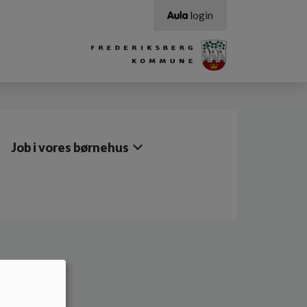
login
Job i vores børnehus